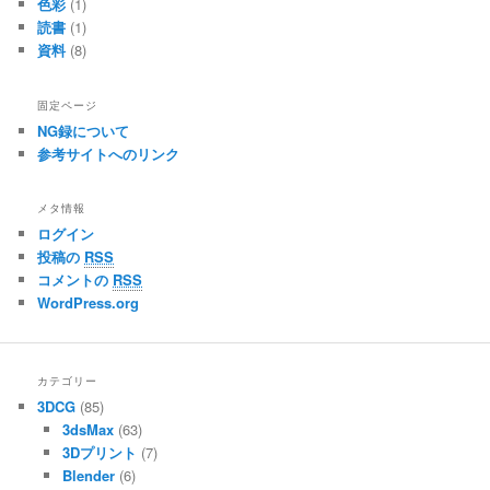
色彩
(1)
読書
(1)
資料
(8)
固定ページ
NG録について
参考サイトへのリンク
メタ情報
ログイン
投稿の
RSS
コメントの
RSS
WordPress.org
カテゴリー
3DCG
(85)
3dsMax
(63)
3Dプリント
(7)
Blender
(6)