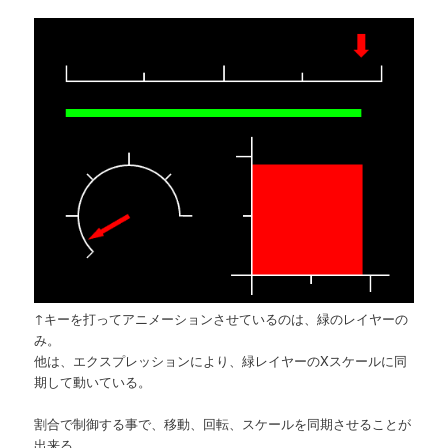
↑キーを打ってアニメーションさせているのは、緑のレイヤーの
み。
他は、エクスプレッションにより、緑レイヤーのXスケールに同
期して動いている。
割合で制御する事で、移動、回転、スケールを同期させることが
出来る。