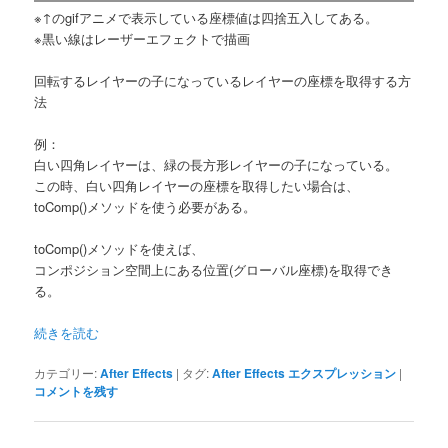
※↑のgifアニメで表示している座標値は四捨五入してある。
※黒い線はレーザーエフェクトで描画
回転するレイヤーの子になっているレイヤーの座標を取得する方
法
例：
白い四角レイヤーは、緑の長方形レイヤーの子になっている。
この時、白い四角レイヤーの座標を取得したい場合は、
toComp()メソッドを使う必要がある。
toComp()メソッドを使えば、
コンポジション空間上にある位置(グローバル座標)を取得でき
る。
続きを読む
カテゴリー:
After Effects
|
タグ:
After Effects エクスプレッション
|
コメントを残す