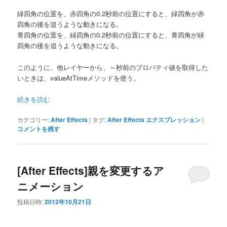
緑四角の位置を、赤四角の0.2秒前の位置にすると、緑四角が赤
四角の後を追うような動きになる。
青四角の位置を、緑四角の0.2秒前の位置にすると、青四角が緑
四角の後を追うような動きになる。
このように、他レイヤーから、～秒前のプロパティ値を取得した
いときは、valueAtTimeメソッドを使う。
続きを読む
カテゴリー:
After Effects
|
タグ:
After Effects エクスプレッション
|
コメントを残す
[After Effects]親を変更するア
ニメーション
投稿日時:
2012年10月21日