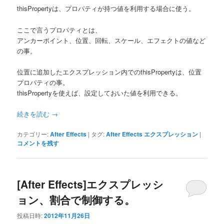
thisPropertyは、プロパティが持つ値を利用する場合に使う。
ここで言うプロパティとは、
アンカーポイント、位置、回転、スケール、エフェクトの値など
の事。
位置に追加したエクスプレッション内でのthisPropertyは、位置
プロパティの事。
thisPropertyを使えば、設定しておいた値を利用できる。
続きを読む
→
カテゴリー:
After Effects
|
タグ:
After Effects エクスプレッション
|
コメントを残す
[After Effects]エクスプレッシ
ョン、割合で制御する。
投稿日時:
2012年11月26日