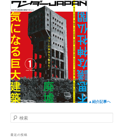
▲紹介記事へ
検
索
最近の投稿