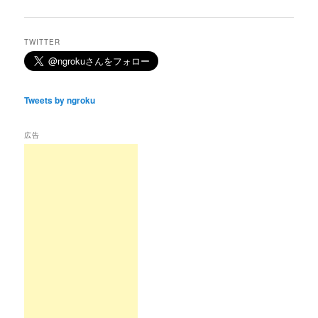
稿
ナ
ビ
TWITTER
ゲ
ー
シ
ョ
Tweets by ngroku
ン
広告