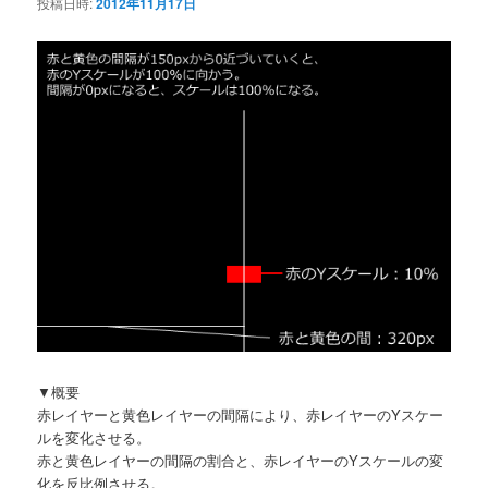
投稿日時:
2012年11月17日
▼概要
赤レイヤーと黄色レイヤーの間隔により、赤レイヤーのYスケー
ルを変化させる。
赤と黄色レイヤーの間隔の割合と、赤レイヤーのYスケールの変
化を反比例させる。