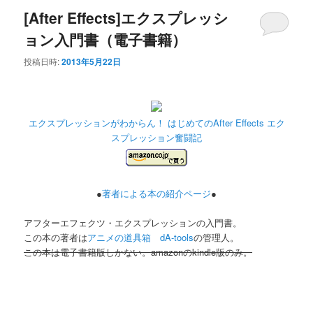
[After Effects]エクスプレッシ
ョン入門書（電子書籍）
投稿日時:
2013年5月22日
エクスプレッションがわからん！ はじめてのAfter Effects エク
スプレッション奮闘記
●
著者による本の紹介ページ
●
アフターエフェクツ・エクスプレッションの入門書。
この本の著者は
アニメの道具箱 dA-tools
の管理人。
この本は電子書籍版しかない。amazonのkindle版のみ。