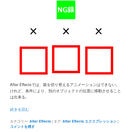
After Effectsでは、親を切り替えるアニメーションはできない。
けれど、条件により、別のオブジェクトの位置に移動させること
は出来る。
続きを読む
カテゴリー:
After Effects
|
タグ:
After Effects エクスプレッション
|
コメントを残す