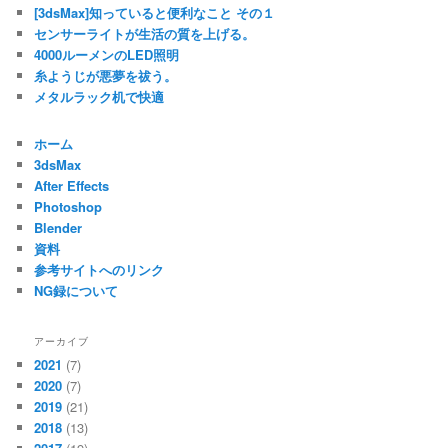
[3dsMax]知っていると便利なこと その１
センサーライトが生活の質を上げる。
4000ルーメンのLED照明
糸ようじが悪夢を祓う。
メタルラック机で快適
ホーム
3dsMax
After Effects
Photoshop
Blender
資料
参考サイトへのリンク
NG録について
アーカイブ
2021
(7)
2020
(7)
2019
(21)
2018
(13)