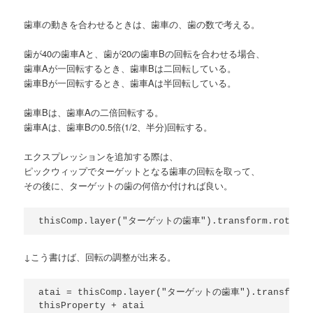
歯車の動きを合わせるときは、歯車の、歯の数で考える。
歯が40の歯車Aと、歯が20の歯車Bの回転を合わせる場合、
歯車Aが一回転するとき、歯車Bは二回転している。
歯車Bが一回転するとき、歯車Aは半回転している。
歯車Bは、歯車Aの二倍回転する。
歯車Aは、歯車Bの0.5倍(1/2、半分)回転する。
エクスプレッションを追加する際は、
ピックウィップでターゲットとなる歯車の回転を取って、
その後に、ターゲットの歯の何倍か付ければ良い。
↓こう書けば、回転の調整が出来る。
atai = thisComp.layer("ターゲットの歯車").transform.r