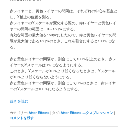
赤レイヤーと、黄色レイヤーの間隔は、それぞれの中心を基点と
し、X軸上の位置を測る。
赤レイヤーのYスケールが変化する際の、赤レイヤーと黄色レイ
ヤーの間隔の範囲は、0～150pxにする。
有効な範囲の最大値を150pxにしたので、赤と黄色レイヤーの間
隔が最大値である150pxのとき、これを割合にすると100％にな
る。
赤と黄色レイヤーの間隔が、割合にして100％以上のとき、赤レ
イヤーのYスケールは0％になるようにする。
このとき、Yスケールが10％より低くなったときは、Yスケール
が10％より低くならないようにする。
赤と黄色レイヤーの間隔が、割合にして0％のときは、赤レイヤ
ーのYスケールは100％になるようにする。
続きを読む
カテゴリー:
After Effects
|
タグ:
After Effects エクスプレッション
|
コメントを残す