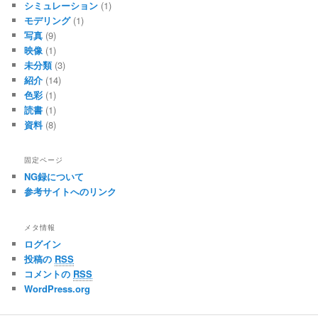
シミュレーション
(1)
モデリング
(1)
写真
(9)
映像
(1)
未分類
(3)
紹介
(14)
色彩
(1)
読書
(1)
資料
(8)
固定ページ
NG録について
参考サイトへのリンク
メタ情報
ログイン
投稿の
RSS
コメントの
RSS
WordPress.org