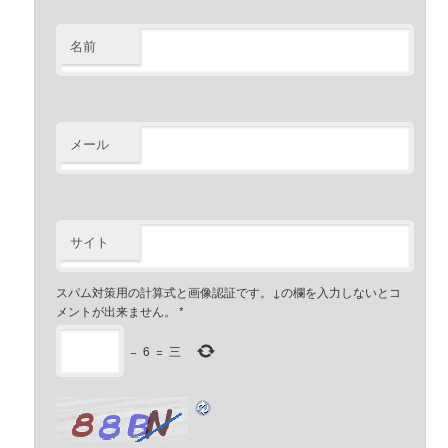
名前
メール
サイト
スパム対策用の計算式と画像認証です。↓の欄を入力しないとコ
メントが出来ません。
*
−
6
=
三