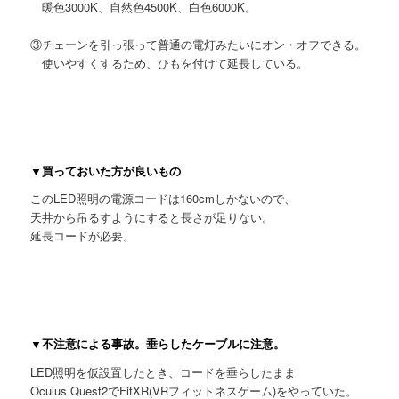
暖色3000K、自然色4500K、白色6000K。
③チェーンを引っ張って普通の電灯みたいにオン・オフできる。
使いやすくするため、ひもを付けて延長している。
▼買っておいた方が良いもの
このLED照明の電源コードは160cmしかないので、
天井から吊るすようにすると長さが足りない。
延長コードが必要。
▼不注意による事故。垂らしたケーブルに注意。
LED照明を仮設置したとき、コードを垂らしたまま
Oculus Quest2でFitXR(VRフィットネスゲーム)をやっていた。