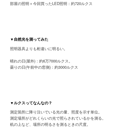
部屋の照明＋今回買ったLED照明：約720ルクス
▼自然光を測ってみた
照明器具よりも桁違いに明るい。
晴れの日(屋外)：約6万7000ルクス。
曇りの日(午前中の窓側)：約3000ルクス
▼ルクスってなんなの？
測定箇所に降り注いでいる光の量、照度を示す単位。
測定場所がどれくらいの光で照らされているかを測る。
机の上など、場所の明るさを測るときの尺度。