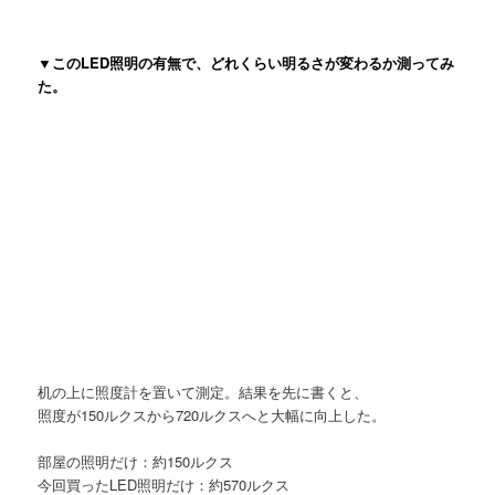
▼このLED照明の有無で、どれくらい明るさが変わるか測ってみ
た。
机の上に照度計を置いて測定。結果を先に書くと、
照度が150ルクスから720ルクスへと大幅に向上した。
部屋の照明だけ：約150ルクス
今回買ったLED照明だけ：約570ルクス