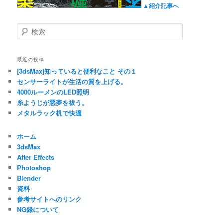
▲紹介記事へ
検
索
最近の投稿
[3dsMax]知っていると便利なこと その１
センサーライトが生活の質を上げる。
4000ルーメンのLED照明
糸ようじが悪夢を祓う。
メタルラック机で快適
ホーム
3dsMax
After Effects
Photoshop
Blender
資料
参考サイトへのリンク
NG録について