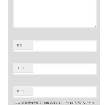
名前
メール
サイト
スパム対策用の計算式と画像認証です。↓の欄を入力しないとコ