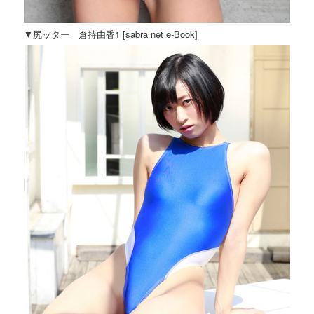
▼尻ッター 倉持由香1 [sabra net e-Book]