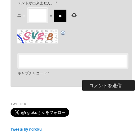
メントが出来ません。
*
二
−
=
キャプチャコード
*
TWITTER
Tweets by ngroku