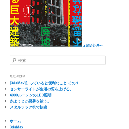
▲紹介記事へ
検
索
最近の投稿
[3dsMax]知っていると便利なこと その１
センサーライトが生活の質を上げる。
4000ルーメンのLED照明
糸ようじが悪夢を祓う。
メタルラック机で快適
ホーム
3dsMax