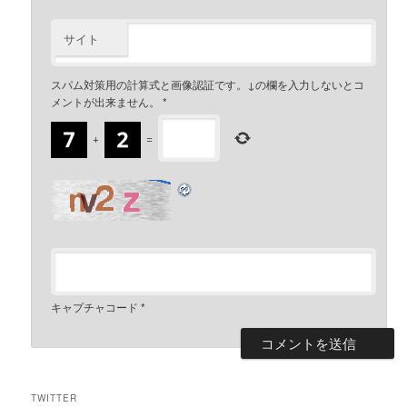
サイト
スパム対策用の計算式と画像認証です。↓の欄を入力しないとコ
メントが出来ません。
*
+
=
キャプチャコード
*
TWITTER