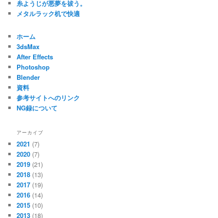
糸ようじが悪夢を祓う。
メタルラック机で快適
ホーム
3dsMax
After Effects
Photoshop
Blender
資料
参考サイトへのリンク
NG録について
アーカイブ
2021
(7)
2020
(7)
2019
(21)
2018
(13)
2017
(19)
2016
(14)
2015
(10)
2013
(18)