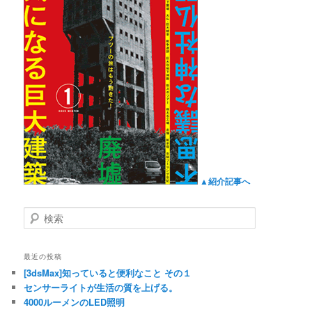
▲紹介記事へ
検
索
最近の投稿
[3dsMax]知っていると便利なこと その１
センサーライトが生活の質を上げる。
4000ルーメンのLED照明