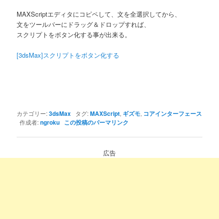
MAXScriptエディタにコピペして、文を全選択してから、
文をツールバーにドラッグ＆ドロップすれば、
スクリプトをボタン化する事が出来る。
[3dsMax]スクリプトをボタン化する
カテゴリー:
3dsMax
タグ:
MAXScript
,
ギズモ
,
コアインターフェース
作成者:
ngroku
この投稿のパーマリンク
広告