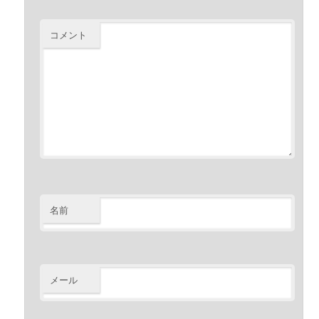
コメント
名前
メール