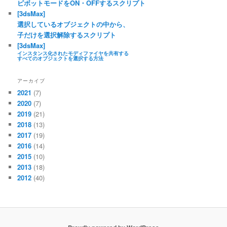
ピボットモードをON・OFFするスクリプト
[3dsMax]
選択しているオブジェクトの中から、
子だけを選択解除するスクリプト
[3dsMax]
インスタンス化されたモディファイヤを共有する
すべてのオブジェクトを選択する方法
アーカイブ
2021
(7)
2020
(7)
2019
(21)
2018
(13)
2017
(19)
2016
(14)
2015
(10)
2013
(18)
2012
(40)