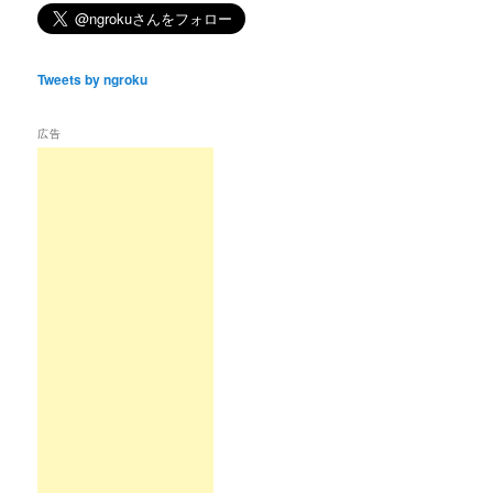
Tweets by ngroku
広告