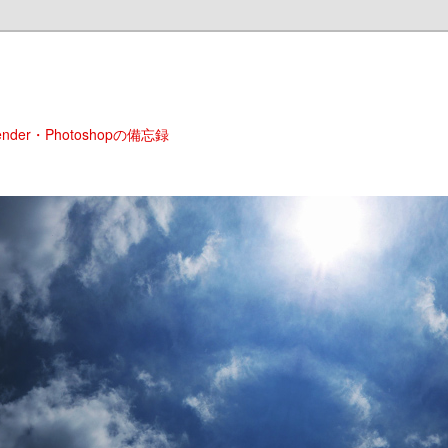
Blender・Photoshopの備忘録