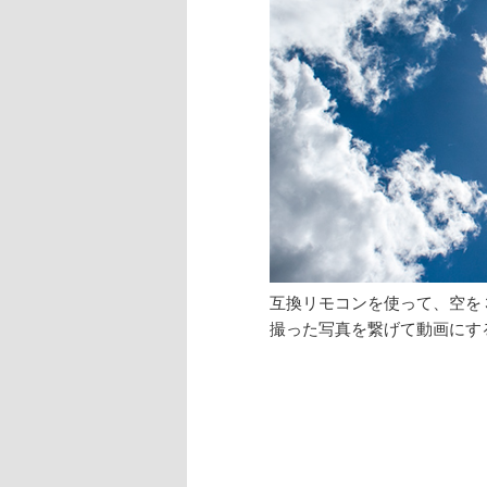
へ
移
動
互換リモコンを使って、空を
撮った写真を繋げて動画にす