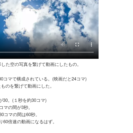
影した空の写真を繋げて動画にしたもの。
0コマで構成されている。(映画だと24コマ)
たものを繋げて動画にした。
0。(１秒を約30コマ)
2コマの間が3秒。
30コマの間は60秒。
り60倍速の動画になるはず。