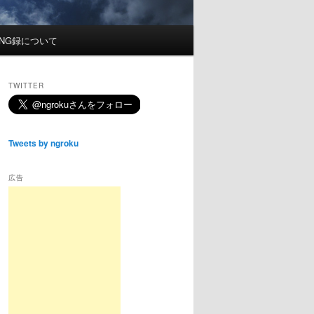
NG録について
TWITTER
Tweets by ngroku
広告