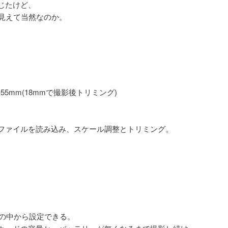
じたけど、
く見えて当然なのか。
S 18-55mm(18mmで撮影後トリミング)
影したrawファイルを読み込み、スケール調整とトリミング。
枚の中から設定できる。