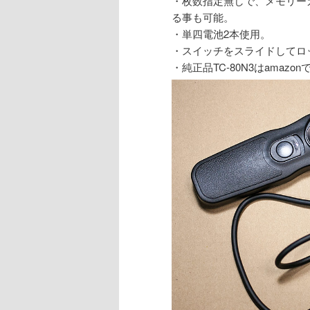
・枚数指定無しで、メモリー
る事も可能。
・単四電池2本使用。
・スイッチをスライドしてロ
・純正品TC-80N3はamaz