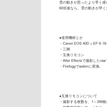
雲の動きが思ったより早く感
60倍速なら、雲の動きが早
●使用機材とか
・Canon EOS 40D + EF-
・三脚
・互換リモコン
・After Effectsで撮
・Firefoggでwebmに変換。
●互換リモコンについて
・撮影する枚数を、1～399