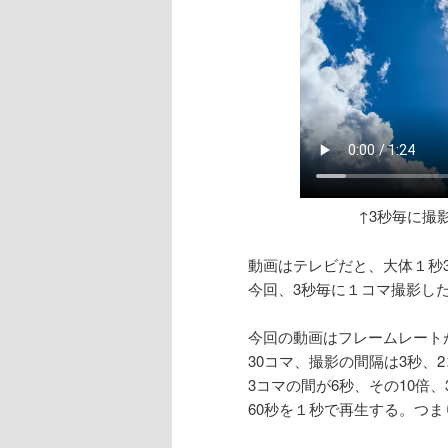
↑3秒毎に撮
動画はテレビだと、大体１秒3
今回、3秒毎に１コマ撮影し
今回の動画はフレームレートが3
30コマ、撮影の間隔は3秒、
3コマの間が6秒、その10倍、
60秒を１秒で再生する。つま