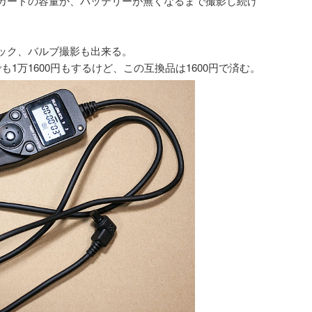
カードの容量か、バッテリーが無くなるまで撮影し続け
ック、バルブ撮影も出来る。
onでも1万1600円もするけど、この互換品は1600円で済む。